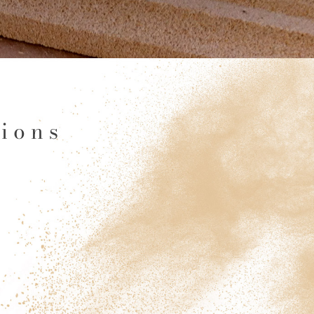
tions