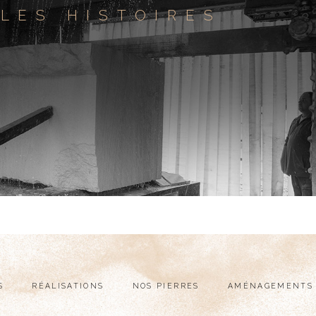
LES HISTOIRES
S
RÉALISATIONS
NOS PIERRES
AMÉNAGEMENTS 