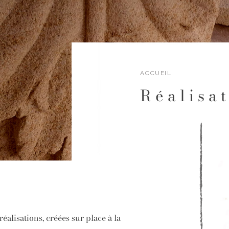
ACCUEIL
Réalisa
éalisations, créées sur place à la