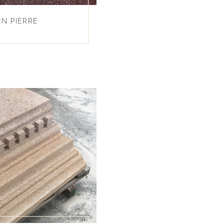
N PIERRE