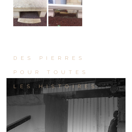
DES PIERRES
POUR TOUTES
LES HISTOIRES