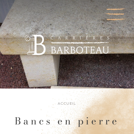
ACCUEIL
Bancs en pierre