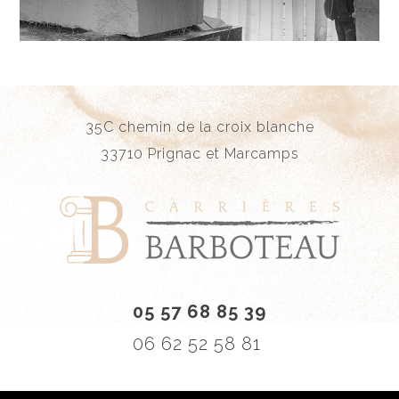
35C chemin de la croix blanche
33710 Prignac et Marcamps
05 57 68 85 39
06 62 52 58 81